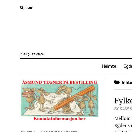
SØK
7. august 2026
Heimte
Egd
Innle
Fylk
AV OLAV 
Mellom 
Egdens 