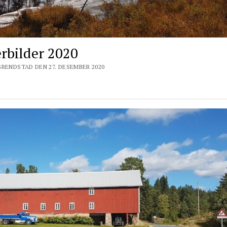
rbilder 2020
GRENDSTAD DEN 27. DESEMBER 2020