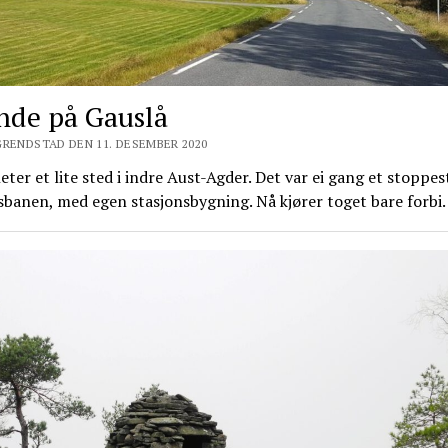
nde på Gauslå
GRENDSTAD DEN 11. DESEMBER 2020
eter et lite sted i indre Aust-Agder. Det var ei gang et stoppe
banen, med egen stasjonsbygning. Nå kjører toget bare forbi