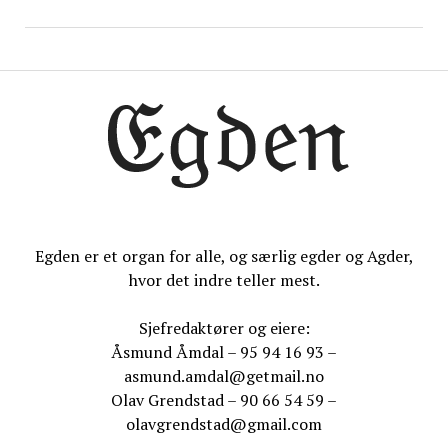
Egden er et organ for alle, og særlig egder og Agder,
hvor det indre teller mest.
Sjefredaktører og eiere:
Åsmund Åmdal – 95 94 16 93 –
asmund.amdal@getmail.no
Olav Grendstad – 90 66 54 59 –
olavgrendstad@gmail.com