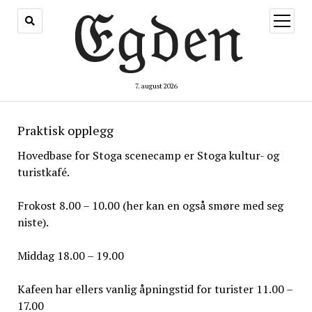
åpne
meny
7. august 2026
Praktisk opplegg
Hovedbase for Stoga scenecamp er Stoga kultur- og
turistkafé.
Frokost 8.00 – 10.00 (her kan en også smøre med seg
niste).
Middag 18.00 – 19.00
Kafeen har ellers vanlig åpningstid for turister 11.00 –
17.00