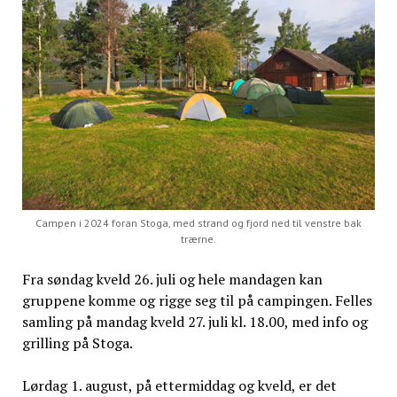
Campen i 2024 foran Stoga, med strand og fjord ned til venstre bak
trærne.
Fra søndag kveld 26. juli og hele mandagen kan
gruppene komme og rigge seg til på campingen. Felles
samling på mandag kveld 27. juli kl. 18.00, med info og
grilling på Stoga.
Lørdag 1. august, på ettermiddag og kveld, er det