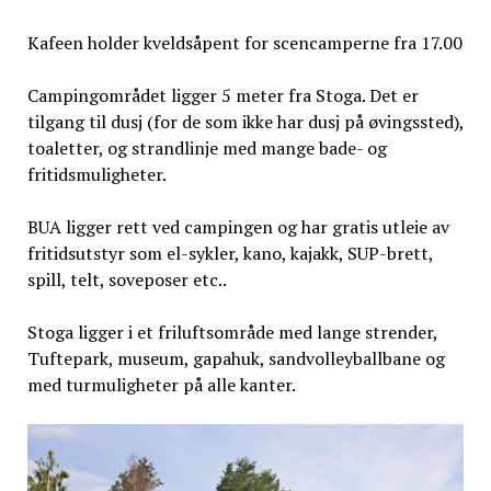
Kafeen holder kveldsåpent for scencamperne fra 17.00
Campingområdet ligger 5 meter fra Stoga. Det er
tilgang til dusj (for de som ikke har dusj på øvingssted),
toaletter, og strandlinje med mange bade- og
fritidsmuligheter.
BUA ligger rett ved campingen og har gratis utleie av
fritidsutstyr som el-sykler, kano, kajakk, SUP-brett,
spill, telt, soveposer etc..
Stoga ligger i et friluftsområde med lange strender,
Tuftepark, museum, gapahuk, sandvolleyballbane og
med turmuligheter på alle kanter.