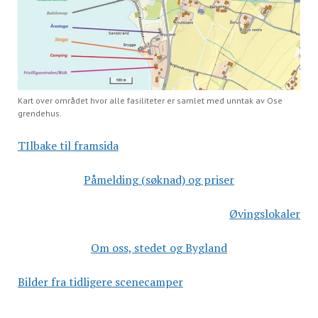
Kart over området hvor alle fasiliteter er samlet med unntak av Ose
grendehus.
TIlbake til framsida
Påmelding (søknad) og priser
Øvingslokaler
Om oss, stedet og Bygland
Bilder fra tidligere scenecamper