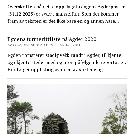
Overskriften på dette oppslaget i dagens Agderposten
(31.12.2025) er svært mangelfult. Som det kommer
fram av teksten er det ikke bare en og annen hare…
Egdens turmerittliste på Agder 2020
AV OLAV GRENDSTAD DEN 6. JANUAR 2021
Egden romsterer stadig vekk rundt i Agder, til kjente
og ukjente steder med og uten påfølgende reportasjer.
Her følger opplisting av noen av stedene og…