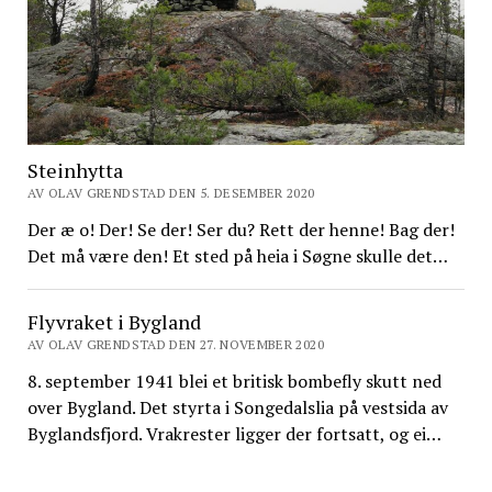
Steinhytta
AV OLAV GRENDSTAD DEN 5. DESEMBER 2020
Der æ o! Der! Se der! Ser du? Rett der henne! Bag der!
Det må være den! Et sted på heia i Søgne skulle det…
Flyvraket i Bygland
AV OLAV GRENDSTAD DEN 27. NOVEMBER 2020
8. september 1941 blei et britisk bombefly skutt ned
over Bygland. Det styrta i Songedalslia på vestsida av
Byglandsfjord. Vrakrester ligger der fortsatt, og ei…