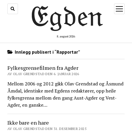
åpne
meny
8. august 2026
Innlegg publisert i “Rapportar”
Fylkesgrensefilmen fra Agder
AV OLAV GRENDSTAD DEN 6. JANUAR 2026
Mellom 2006 og 2012 gikk Olav Grendstad og Åsmund
Åmdal, identiske med Egdens redaktører, opp heile
fylkesgrensa mellom den gang Aust-Agder og Vest-
Agder, en ganske…
Ikke bare en hare
AV OLAV GRENDSTAD DEN 31. DESEMBER 2025