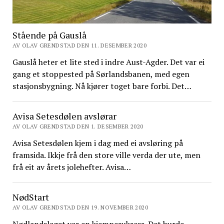
Stående på Gauslå
AV OLAV GRENDSTAD DEN 11. DESEMBER 2020
Gauslå heter et lite sted i indre Aust-Agder. Det var ei
gang et stoppested på Sørlandsbanen, med egen
stasjonsbygning. Nå kjører toget bare forbi. Det…
Avisa Setesdølen avslørar
AV OLAV GRENDSTAD DEN 1. DESEMBER 2020
Avisa Setesdølen kjem i dag med ei avsløring på
framsida. Ikkje frå den store ville verda der ute, men
frå eit av årets jolehefter. Avisa…
NødStart
AV OLAV GRENDSTAD DEN 19. NOVEMBER 2020