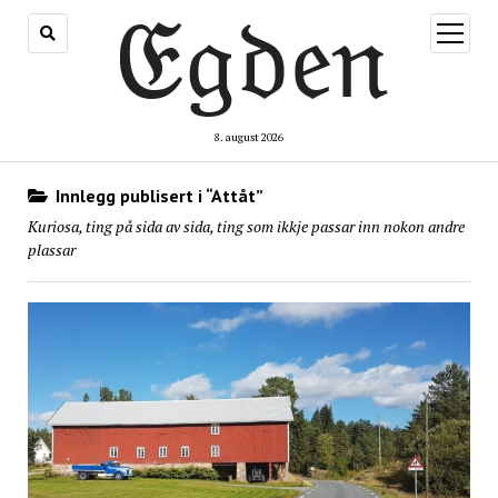
åpne
meny
8. august 2026
Innlegg publisert i “Attåt”
Kuriosa, ting på sida av sida, ting som ikkje passar inn nokon andre
plassar