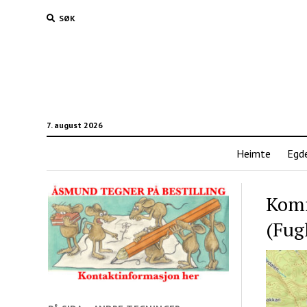
SØK
7. august 2026
Heimte
Egd
Komm
(Fug