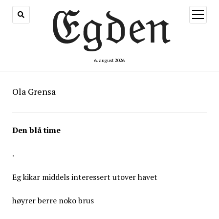
åpne
meny
6. august 2026
Ola Grensa
Den blå time
.
Eg kikar middels interessert utover havet
høyrer berre noko brus