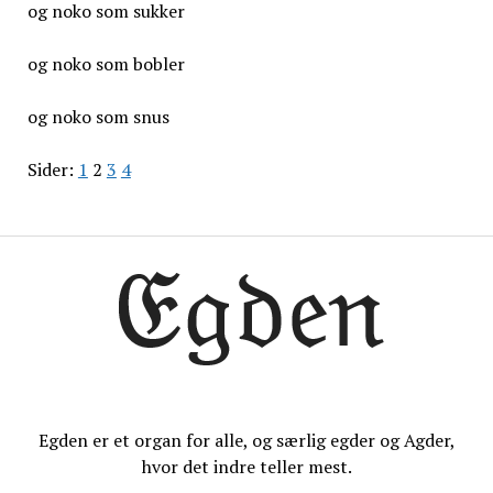
og noko som sukker
og noko som bobler
og noko som snus
Sider:
1
2
3
4
Egden er et organ for alle, og særlig egder og Agder,
hvor det indre teller mest.