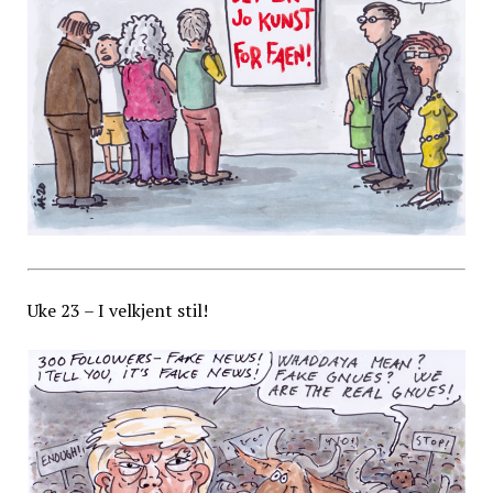
Uke 23 – I velkjent stil!