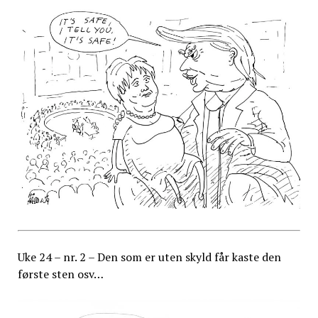
Uke 24 – nr. 2 – Den som er uten skyld får kaste den
første sten osv…