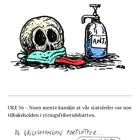
UKE 36 – Noen mente kanskje at vår statsleder var noe
tilbakeholden i ytringsfrihetsdebatten.