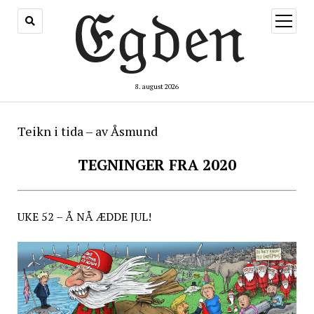
åpne
meny
8. august 2026
Teikn i tida – av Åsmund
TEGNINGER FRA 2020
UKE 52 – Å NÅ ÆDDE JUL!