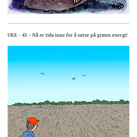
UKE – 43 – Nå er tida inne for å satse på grønn energi!