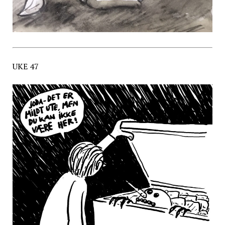
UKE 47