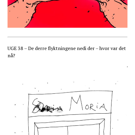
UGE 38 – De derre flyktningene nedi der – hvor var det
nå?