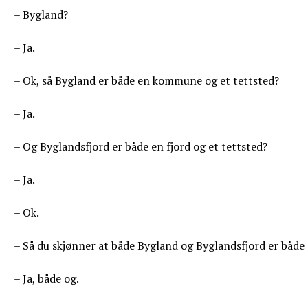
– Bygland?
– Ja.
– Ok, så Bygland er både en kommune og et tettsted?
– Ja.
– Og Byglandsfjord er både en fjord og et tettsted?
– Ja.
– Ok.
– Så du skjønner at både Bygland og Byglandsfjord er både 
– Ja, både og.