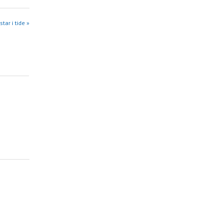
star i tide »