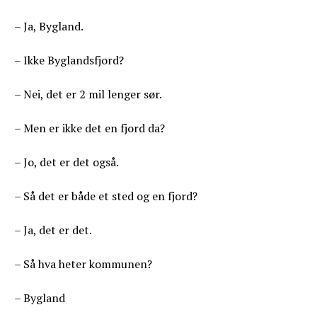
– Ja, Bygland.
– Ikke Byglandsfjord?
– Nei, det er 2 mil lenger sør.
– Men er ikke det en fjord da?
– Jo, det er det også.
– Så det er både et sted og en fjord?
– Ja, det er det.
– Så hva heter kommunen?
– Bygland