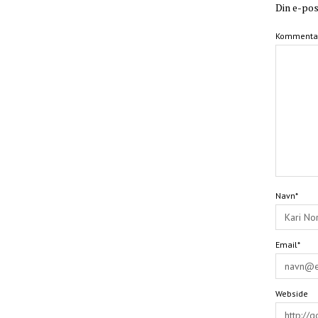
Din e-post
Kommenta
Navn*
Email*
Webside