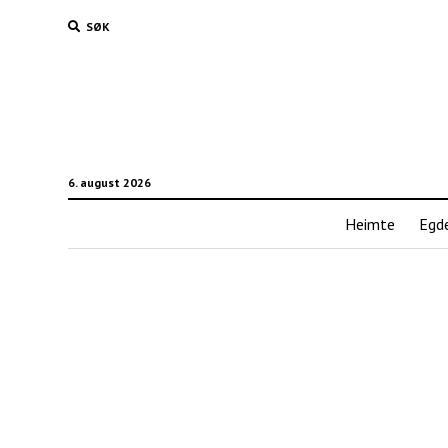
SØK
6. august 2026
Heimte
Egd