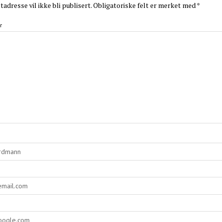
adresse vil ikke bli publisert.
Obligatoriske felt er merket med
*
r