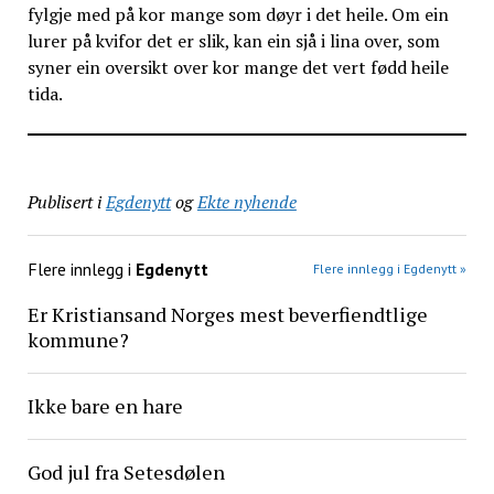
fylgje med på kor mange som døyr i det heile. Om ein
lurer på kvifor det er slik, kan ein sjå i lina over, som
syner ein oversikt over kor mange det vert fødd heile
tida.
Publisert i
Egdenytt
og
Ekte nyhende
Flere innlegg i
Egdenytt
Flere innlegg i Egdenytt »
Er Kristiansand Norges mest beverfiendtlige
kommune?
Ikke bare en hare
God jul fra Setesdølen