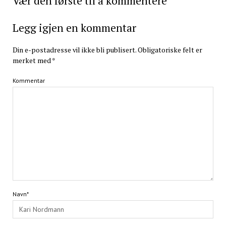
Vær den første til å kommentere
Legg igjen en kommentar
Din e-postadresse vil ikke bli publisert.
Obligatoriske felt er
merket med
*
Kommentar
Navn*