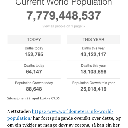
Situasjonen 22. april klokka 09.35
Nettstaden
https://www.worldometers.info/world-
population/
har fortspringande oversikt over dette, og
om ein tykkjer at mange døyr av corona, så kan ein her