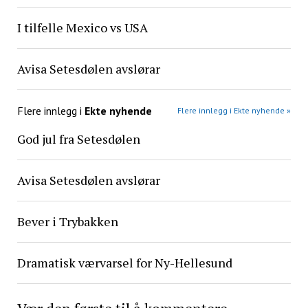
I tilfelle Mexico vs USA
Avisa Setesdølen avslørar
Flere innlegg i
Ekte nyhende
Flere innlegg i Ekte nyhende »
God jul fra Setesdølen
Avisa Setesdølen avslørar
Bever i Trybakken
Dramatisk værvarsel for Ny-Hellesund