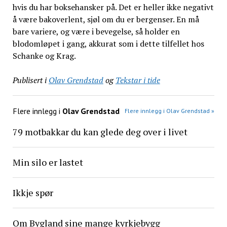
hvis du har boksehansker på. Det er heller ikke negativt
å være bakoverlent, sjøl om du er bergenser. En må
bare variere, og være i bevegelse, så holder en
blodomløpet i gang, akkurat som i dette tilfellet hos
Schanke og Krag.
Publisert i
Olav Grendstad
og
Tekstar i tide
Flere innlegg i
Olav Grendstad
Flere innlegg i Olav Grendstad »
79 motbakkar du kan glede deg over i livet
Min silo er lastet
Ikkje spør
Om Bygland sine mange kyrkjebygg