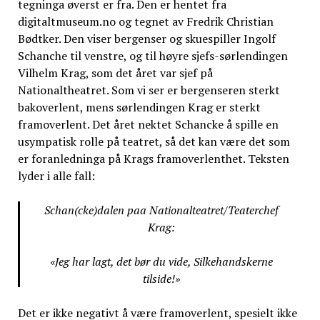
tegninga øverst er fra. Den er hentet fra
digitaltmuseum.no og tegnet av Fredrik Christian
Bødtker. Den viser bergenser og skuespiller Ingolf
Schanche til venstre, og til høyre sjefs-sørlendingen
Vilhelm Krag, som det året var sjef på
Nationaltheatret. Som vi ser er bergenseren sterkt
bakoverlent, mens sørlendingen Krag er sterkt
framoverlent. Det året nektet Schancke å spille en
usympatisk rolle på teatret, så det kan være det som
er foranledninga på Krags framoverlenthet. Teksten
lyder i alle fall:
Schan(cke)dalen paa Nationalteatret/Teaterchef
Krag:
«Jeg har lagt, det bør du vide, Silkehandskerne
tilside!»
Det er ikke negativt å være framoverlent, spesielt ikke