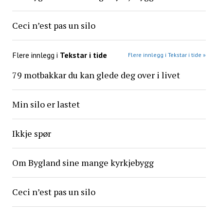
Ceci n’est pas un silo
Flere innlegg i
Tekstar i tide
Flere innlegg i Tekstar i tide »
79 motbakkar du kan glede deg over i livet
Min silo er lastet
Ikkje spør
Om Bygland sine mange kyrkjebygg
Ceci n’est pas un silo