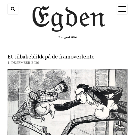
åpne
meny
7. august 2026
Et tilbakeblikk på de framoverlente
1. DESEMBER 2020