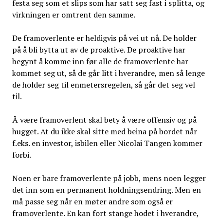
festa seg som et slips som har satt seg fast i splitta, og
virkningen er omtrent den samme.
De framoverlente er heldigvis på vei ut nå. De holder
på å bli bytta ut av de proaktive. De proaktive har
begynt å komme inn før alle de framoverlente har
kommet seg ut, så de går litt i hverandre, men så lenge
de holder seg til enmetersregelen, så går det seg vel
til.
Å være framoverlent skal bety å være offensiv og på
hugget. At du ikke skal sitte med beina på bordet når
f.eks. en investor, isbilen eller Nicolai Tangen kommer
forbi.
Noen er bare framoverlente på jobb, mens noen legger
det inn som en permanent holdningsendring. Men en
må passe seg når en møter andre som også er
framoverlente. En kan fort stange hodet i hverandre,