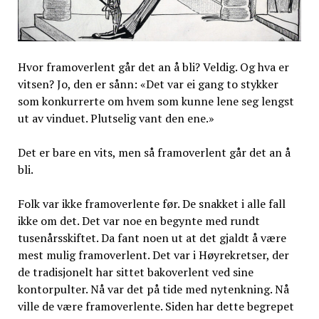
Hvor framoverlent går det an å bli? Veldig. Og hva er
vitsen? Jo, den er sånn: «Det var ei gang to stykker
som konkurrerte om hvem som kunne lene seg lengst
ut av vinduet. Plutselig vant den ene.»
Det er bare en vits, men så framoverlent går det an å
bli.
Folk var ikke framoverlente før. De snakket i alle fall
ikke om det. Det var noe en begynte med rundt
tusenårsskiftet. Da fant noen ut at det gjaldt å være
mest mulig framoverlent. Det var i Høyrekretser, der
de tradisjonelt har sittet bakoverlent ved sine
kontorpulter. Nå var det på tide med nytenkning. Nå
ville de være framoverlente. Siden har dette begrepet