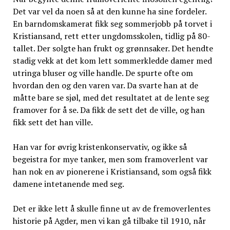
Det var vel da noen så at den kunne ha sine fordeler.
En barndomskamerat fikk seg sommerjobb på torvet i
Kristiansand, rett etter ungdomsskolen, tidlig på 80-
tallet. Der solgte han frukt og grønnsaker. Det hendte
stadig vekk at det kom lett sommerkledde damer med
utringa bluser og ville handle. De spurte ofte om
hvordan den og den varen var. Da svarte han at de
måtte bare se sjøl, med det resultatet at de lente seg
framover for å se. Da fikk de sett det de ville, og han
fikk sett det han ville.
Han var for øvrig kristenkonservativ, og ikke så
begeistra for mye tanker, men som framoverlent var
han nok en av pionerene i Kristiansand, som også fikk
damene intetanende med seg.
Det er ikke lett å skulle finne ut av de fremoverlentes
historie på Agder, men vi kan gå tilbake til 1910, når