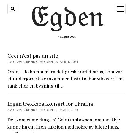
åpne
meny
7. august 2026
Egden
Ceci n’est pas un silo
AV OLAV GRENDSTAD DEN 13. APRIL 2024
Ordet silo kommer fra det greske ordet siros, som var
et underjordisk kornkammer. I vår tid har silo vært en
tank eller en bygning til…
Ingen trekkspelkonsert for Ukraina
AV OLAV GRENDSTAD DEN 12. MARS 2022
Det kom ei melding frå Geir i innboksen, om me ikkje
kunne ha ein liten auksjon med nokre av bilete hans,