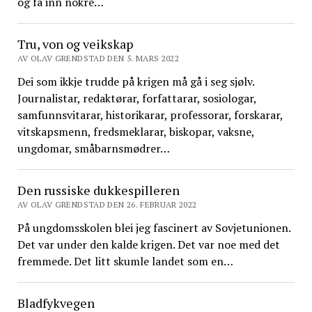
og få inn nokre…
Tru, von og veikskap
AV OLAV GRENDSTAD DEN 5. MARS 2022
Dei som ikkje trudde på krigen må gå i seg sjølv.
Journalistar, redaktørar, forfattarar, sosiologar,
samfunnsvitarar, historikarar, professorar, forskarar,
vitskapsmenn, fredsmeklarar, biskopar, vaksne,
ungdomar, småbarnsmødrer…
Den russiske dukkespilleren
AV OLAV GRENDSTAD DEN 26. FEBRUAR 2022
På ungdomsskolen blei jeg fascinert av Sovjetunionen.
Det var under den kalde krigen. Det var noe med det
fremmede. Det litt skumle landet som en…
Bladfykvegen