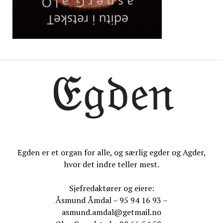
Egden er et organ for alle, og særlig egder og Agder,
hvor det indre teller mest.
Sjefredaktører og eiere:
Åsmund Åmdal – 95 94 16 93 –
asmund.amdal@getmail.no